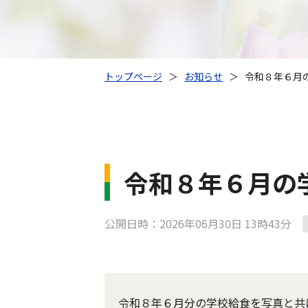
トップページ
＞
お知らせ
＞
令和８年６月
令和８年６月の
公開日時：2026年06月30日 13時43分
令和８年６月分の学校給食を写真と共