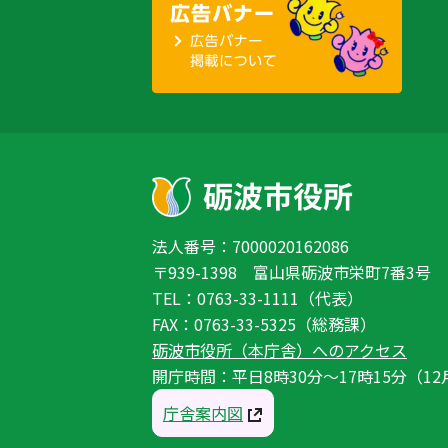
法人番号：7000020162086
〒939-1398 富山県砺波市栄町7番3号
TEL：0763-33-1111（代表）
FAX：0763-33-5325（総務課）
砺波市役所（本庁舎）へのアクセス
開庁時間：平日8時30分〜17時15分（12
庁舎案内図