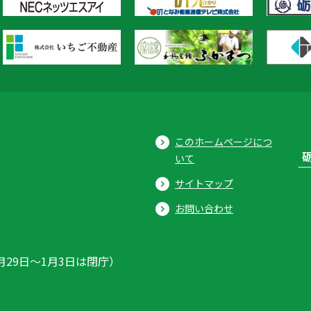
このホームページにつ
いて
サイトマップ
お問い合わせ
月29日〜1月3日は閉庁）