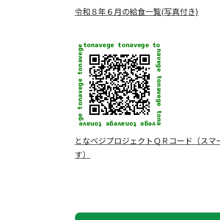
令和８年６月の給食一覧(写真付き)
となベジプロジェクトＱＲコード（スマ
す）