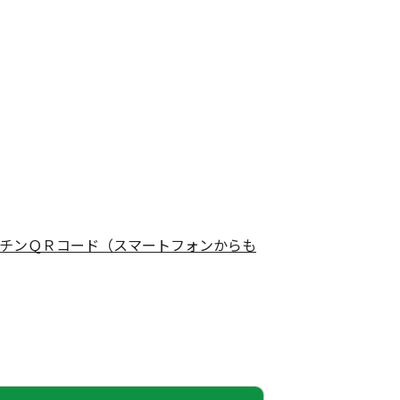
チンＱＲコード（スマートフォンからも