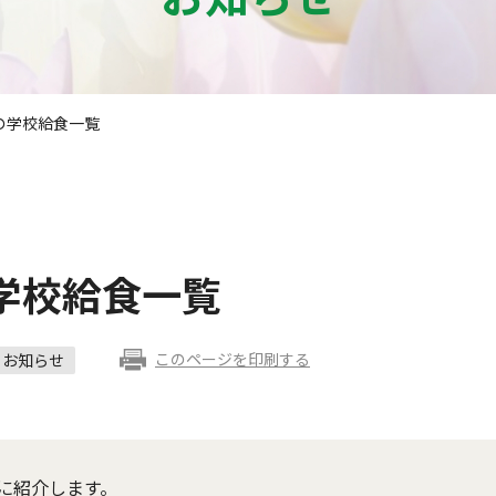
の学校給食一覧
学校給食一覧
このページを印刷する
お知らせ
に紹介します。