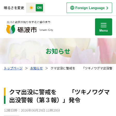
明るさを変更
Foreign Language
M
お知らせ
トップページ
＞
お知らせ
＞
クマ出没に警戒を 「ツキノワグマ出没警報
クマ出没に警戒を 「ツキノワグマ
出没警報（第３報）」発令
公開日時：2026年06月29日 11時29分