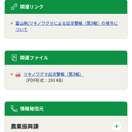
関連リンク
富山県/ツキノワグマによる出没警報（第3報）の発令に
ついて
関連ファイル
ツキノワグマ出没警報（第3報）
（PDF形式：193 KB）
情報発信元
農業振興課