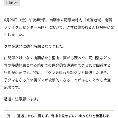
お知らせ
6月26日（金）午後4時頃、南砺市立野原東地内（城端地域、南砺
リサイクルセンター南側）において、クマに襲われる人身被害が発
生しました。
クマが活発に動く時期となりました。
山間部だけでなく山間部から里山に繋がる茂みや、河川敷などク
マの移動経路となる箇所での偶発的な遭遇をできるだけ回避する
行動が必要です。特に、子グマを連れた親グマと遭遇した場合、
子グマを守るため親グマが攻撃的になることがあることから大変
危険です。
遭遇に注意願います。
万一、遭遇したら、慌てず、背中を見せずに、ゆっくりと後退しま