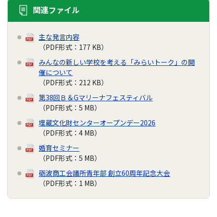
関連ファイル
主な発言内容
（PDF形式：177 KB）
みんなの新しい学校を考える「みらいトーク」の開
催について
（PDF形式：212 KB）
第38回Ｂ＆Gマリーナフェスティバル
（PDF形式：5 MB）
埋蔵文化財センターオープンデー2026
（PDF形式：4 MB）
婚育セミナー
（PDF形式：5 MB）
砺波商工会議所青年部 創立60周年記念大会
（PDF形式：1 MB）