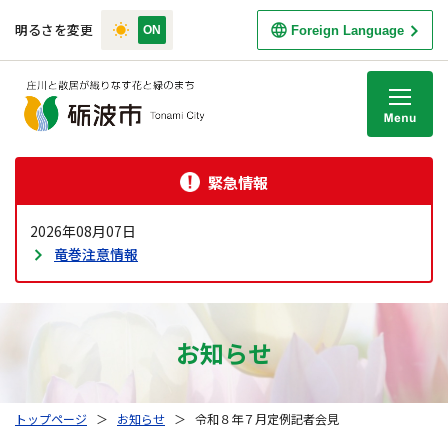
明るさを変更
Foreign Language
M
緊急情報
2026年08月07日
竜巻注意情報
お知らせ
トップページ
＞
お知らせ
＞
令和８年７月定例記者会見