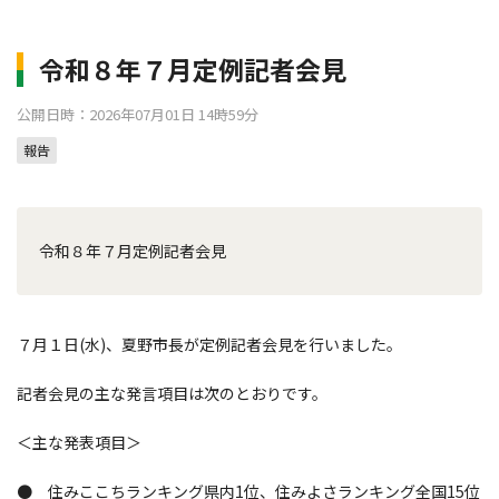
令和８年７月定例記者会見
公開日時：2026年07月01日 14時59分
報告
令和８年７月定例記者会見
７月１日(水)、夏野市長が定例記者会見を行いました。
記者会見の主な発言項目は次のとおりです。
＜主な発表項目＞
● 住みここちランキング県内1位、住みよさランキング全国15位