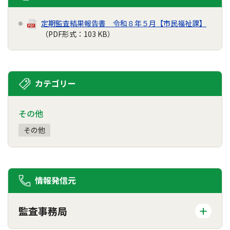
定期監査結果報告書 令和８年５月【市民福祉課】
（PDF形式：103 KB）
カテゴリー
その他
その他
情報発信元
監査事務局