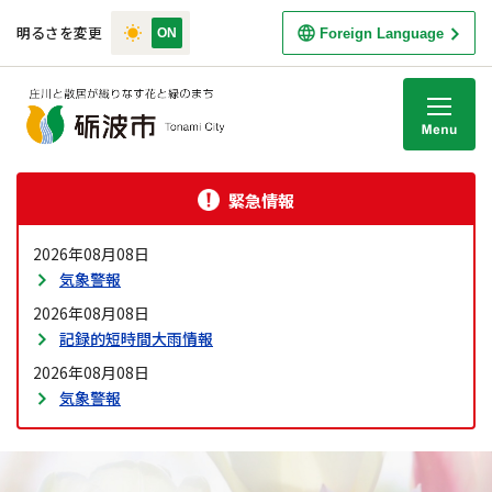
明るさを変更
Foreign Language
M
緊急情報
2026年08月08日
気象警報
2026年08月08日
記録的短時間大雨情報
2026年08月08日
気象警報