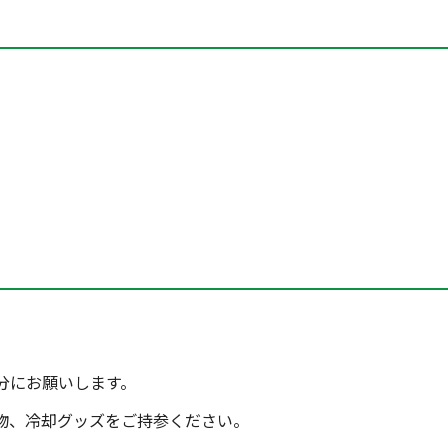
。
分にお願いします。
物、冷却グッズをご持参ください。