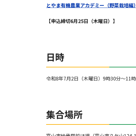
とやま有機農業アカデミー（野菜栽培編
【申込締切6月25日（木曜日）】
日時
令和8年7月2日（木曜日）9時30分～11時
集合場所
富山市納骨堂前ほ場（富山市八ケ山124-