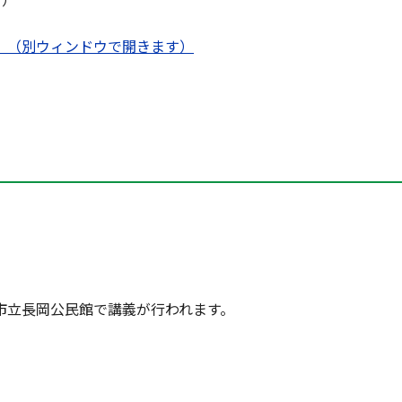
）（別ウィンドウで開きます）
」
市立長岡公民館で講義が行われます。