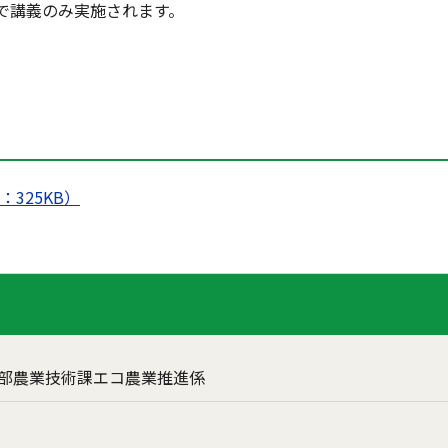
で講義のみ実施されます。
325KB）
部農業技術課エコ農業推進係