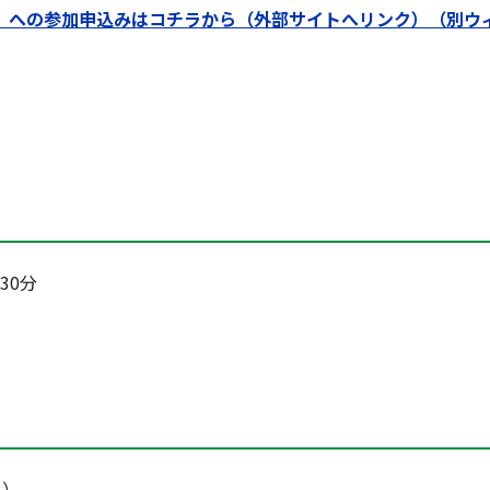
）への参加申込みはコチラから（外部サイトへリンク）（別ウ
30分
1）