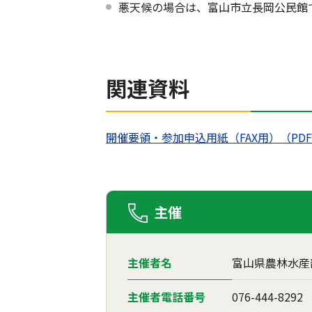
悪天候の場合は、富山市立長岡公民館
関連資料
開催要領・参加申込用紙（FAX用）（PDF：
主催
主催者名
富山県農林水産
主催者電話番号
076-444-8292