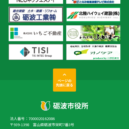
ページの
先頭に戻る
法人番号：7000020162086
〒939-1398 富山県砺波市栄町7番3号