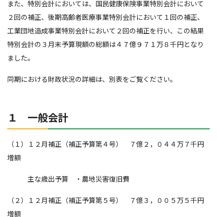
また、特別会計においては、国民健康保険事業特別会計において
２回の補正、後期高齢者医療事業特別会計において１回の補正、
工業団地造成事業特別会計において２回の補正を行い、この結果
特別会計の３月末予算現額の総額は４７億９７１万８千円となり
ました。
同期における財政状況の詳細は、別表をご覧ください。
１ 一般会計
（１）１２月補正（補正予算第４号） ７億２，０４４万７千円
増額
主な歳出予算 ・農地災害復旧費
（２）１２月補正（補正予算第５号） ７億３，００５万５千円
増額