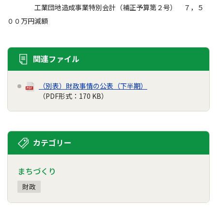
工業団地造成事業特別会計（補正予算第２号） ７，５
００万円減額
関連ファイル
（別表）財政事情の公表（下半期）
（PDF形式：170 KB）
カテゴリー
まちづくり
財政