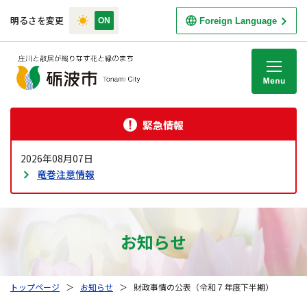
明るさを変更
Foreign Language
M
緊急情報
2026年08月07日
竜巻注意情報
お知らせ
トップページ
＞
お知らせ
＞
財政事情の公表（令和７年度下半期）