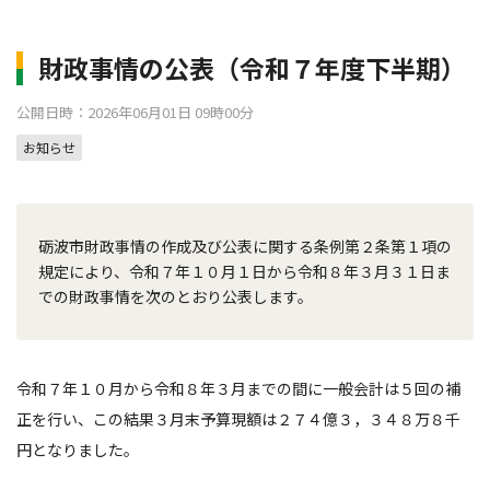
財政事情の公表（令和７年度下半期）
公開日時：2026年06月01日 09時00分
お知らせ
砺波市財政事情の作成及び公表に関する条例第２条第１項の
規定により、令和７年１０月１日から令和８年３月３１日ま
での財政事情を次のとおり公表します。
令和７年１０月から令和８年３月までの間に一般会計は５回の補
正を行い、この結果３月末予算現額は２７４億３，３４８万８千
円となりました。