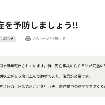
を予防しましょう!!
このページを印刷する
お知らせ
国で毎年報告されています。特に死亡事故の約８５％が気温の
割以上が６５歳以上の高齢者であり、注意が必要です。
方と協力し休憩の声かけを行う等、農作業中の熱中症を防ぐた