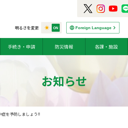
明るさを変更
Foreign Language
手続き・申請
防災情報
各課・施設
お知らせ
症を予防しましょう!!