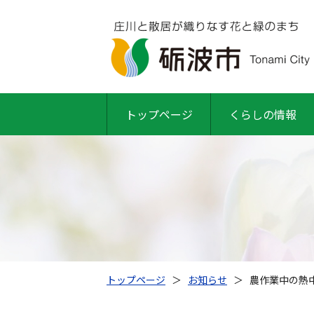
トップページ
くらしの情報
トップページ
＞
お知らせ
＞
農作業中の熱中