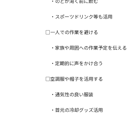
・のどが渇く前に飲む
・スポーツドリンク等も活用
□一人での作業を避ける
・家族や周囲への作業予定を伝える
・定期的に声をかけ合う
□空調服や帽子を活用する
・通気性の良い服装
・首元の冷却グッズ活用