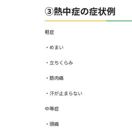
③熱中症の症状例
軽症
・めまい
・立ちくらみ
・筋肉痛
・汗が止まらない
中等症
・頭痛