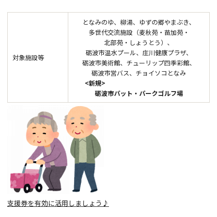
となみのゆ、柳湯、ゆずの郷やまぶき、
多世代交流施設（麦秋苑・苗加苑・
北部苑・しょうとう）、
砺波市温水プール、庄川健康プラザ、
対象施設等
砺波市美術館、チューリップ四季彩館、
砺波市営バス、チョイソコとなみ
<新規>
砺波市パット・パークゴルフ場
支援券を有効に活用しましょう♪