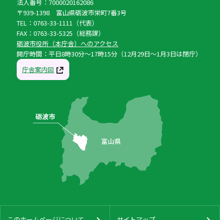
法人番号：7000020162086
〒939-1398 富山県砺波市栄町7番3号
TEL：0763-33-1111（代表）
FAX：0763-33-5325（総務課）
砺波市役所（本庁舎）へのアクセス
開庁時間：平日8時30分〜17時15分（12月29日〜1月3日は閉庁）
庁舎案内図
このホームページについて
サイトマップ