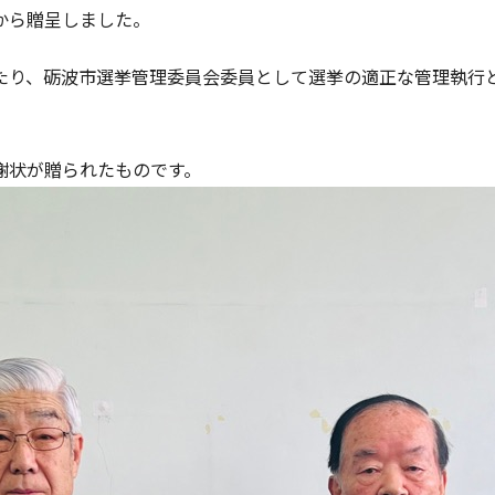
から贈呈しました。
たり、砺波市選挙管理委員会委員として選挙の適正な管理執行
謝状が贈られたものです。