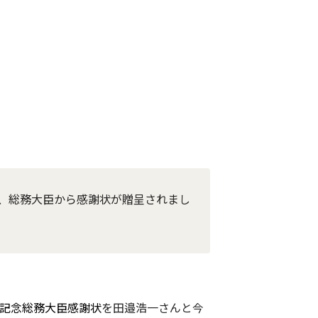
、総務大臣から感謝状が贈呈されまし
年記念総務大臣感謝状
を田邉浩一さんと今