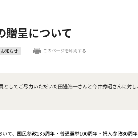
の贈呈について
このページを印刷する
お知らせ
員としてご尽力いただいた田邉浩一さんと今井秀昭さんに対し
おいて、
国民参政135周年・普通選挙100周年・婦人参政80周