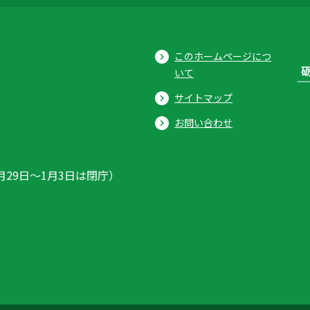
このホームページにつ
いて
サイトマップ
お問い合わせ
月29日〜1月3日は閉庁）