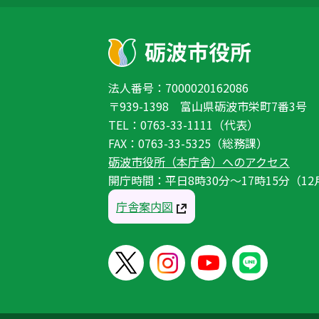
法人番号：7000020162086
〒939-1398 富山県砺波市栄町7番3号
TEL：0763-33-1111（代表）
FAX：0763-33-5325（総務課）
砺波市役所（本庁舎）へのアクセス
開庁時間：平日8時30分〜17時15分（12
庁舎案内図