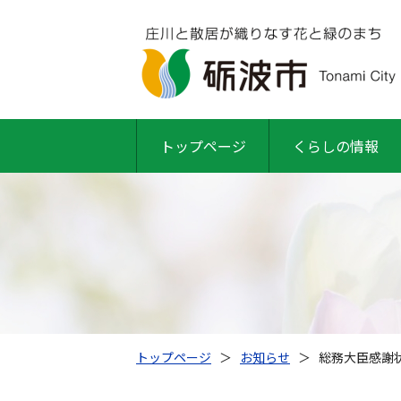
トップページ
くらしの情報
トップページ
＞
お知らせ
＞
総務大臣感謝