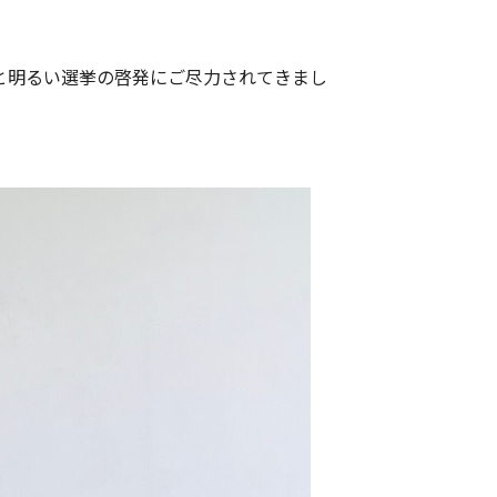
と明るい選挙の啓発にご尽力されてきまし