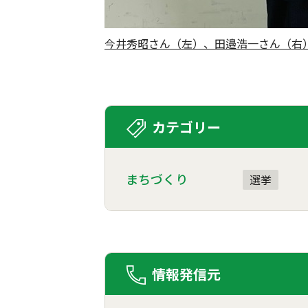
今井秀昭さん（左）、田邉浩一さん（右
カテゴリー
まちづくり
選挙
情報発信元