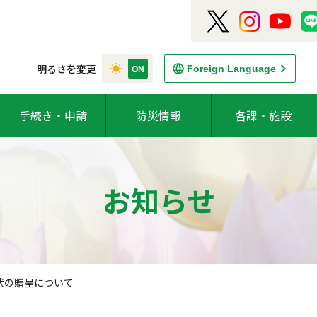
明るさを変更
Foreign Language
手続き・申請
防災情報
各課・施設
お知らせ
状の贈呈について