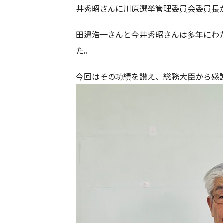
井秀昭さんに川原選挙管理委員会委員長
田邉浩一さんと今井秀昭さんは多年にわ
た。
今回はその功績を讃え、総務大臣から感