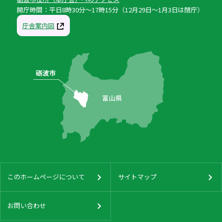
開庁時間：平日8時30分〜17時15分（12月29日〜1月3日は閉庁）
庁舎案内図
このホームページについて
サイトマップ
お問い合わせ