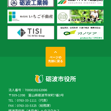
ページの
先頭に戻る
法人番号：7000020162086
〒939-1398 富山県砺波市栄町7番3号
TEL：0763-33-1111（代表）
FAX：0763-33-5325（総務課）
砺波市役所（本庁舎）へのアクセス