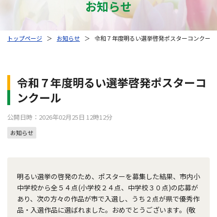
お知らせ
トップページ
＞
お知らせ
＞
令和７年度明るい選挙啓発ポスターコンクール
令和７年度明るい選挙啓発ポスターコ
ンクール
公開日時：2026年02月25日 12時12分
お知らせ
明るい選挙の啓発のため、ポスターを募集した結果、市内小
中学校から全５４点(小学校２４点、中学校３０点)の応募が
あり、次の方々の作品が市で入選し、うち２点が県で優秀作
品・入選作品に選ばれました。おめでとうございます。(敬