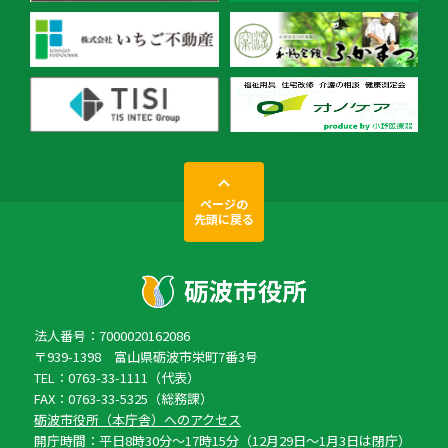
ページの
先頭に戻る
法人番号：7000020162086
〒939-1398 富山県砺波市栄町7番3号
TEL：0763-33-1111（代表）
FAX：0763-33-5325（総務課）
砺波市役所（本庁舎）へのアクセス
開庁時間：平日8時30分〜17時15分（12月29日〜1月3日は閉庁）