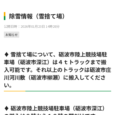
除雪情報（雪捨て場）
公開日時：2026年01月23日 14時28分
お知らせ
♦ 雪捨て場について、砺波市陸上競技場駐
車場（砺波市深江）は４ｔトラックまで搬
入可能です。それ以上のトラックは砺波市庄
川河川敷（砺波市柳瀬）に搬入してくださ
い。
♦ 砺波市陸上競技場駐車場（砺波市深江）