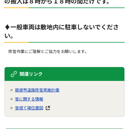
の搬入は８時から１８時の間だけです。
♦一般車両は敷地内に駐車しないでくださ
い。
除雪作業にご理解とご協力をお願いします。
関連リンク
砺波市道路除雪実施計画
雪に関する情報
雪捨て場位置図