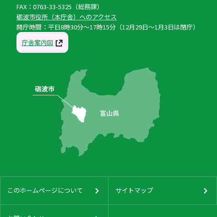
FAX：0763-33-5325（総務課）
砺波市役所（本庁舎）へのアクセス
開庁時間：平日8時30分〜17時15分（12月29日〜1月3日は閉庁）
庁舎案内図
このホームページについて
サイトマップ