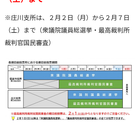
※庄川支所は、２月２日（月）から２月７日
（土）まで（衆議院議員総選挙・最高裁判所
裁判官国民審査）