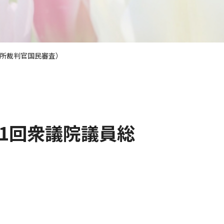
判所裁判官国民審査）
1回衆議院議員総
）