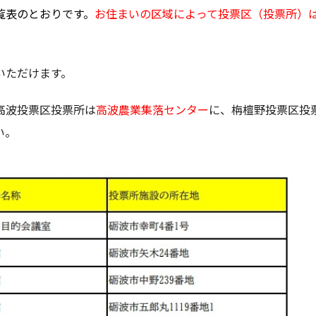
覧表のとおりです。
お住まいの区域によって投票区（投票所）
いただけます。
高波投票区投票所は
高波農業集落センター
に、栴檀野投票区投
い。