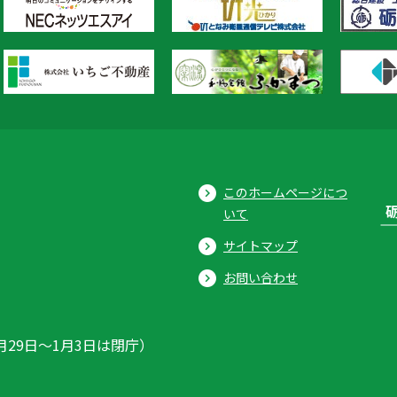
このホームページにつ
いて
サイトマップ
お問い合わせ
月29日〜1月3日は閉庁）