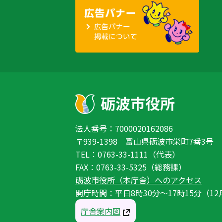
法人番号：7000020162086
〒939-1398 富山県砺波市栄町7番3号
TEL：0763-33-1111（代表）
FAX：0763-33-5325（総務課）
砺波市役所（本庁舎）へのアクセス
開庁時間：平日8時30分〜17時15分（12
庁舎案内図