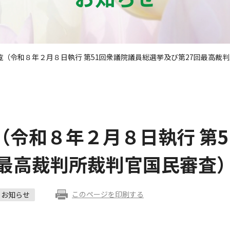
覧（令和８年２月８日執行 第51回衆議院議員総選挙及び第27回最高裁
（令和８年２月８日執行 第5
回最高裁判所裁判官国民審査
このページを印刷する
お知らせ