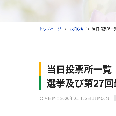
トップページ
＞
お知らせ
＞
当日投票所一
当日投票所一覧
選挙及び第27
公開日時：2026年01月26日 11時06分