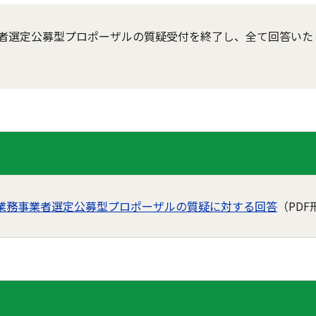
者選定公募型プロポーザルの質疑受付を終了し、全て回答いた
業務事業者選定公募型プロポーザルの質疑に対する回答
（PDF