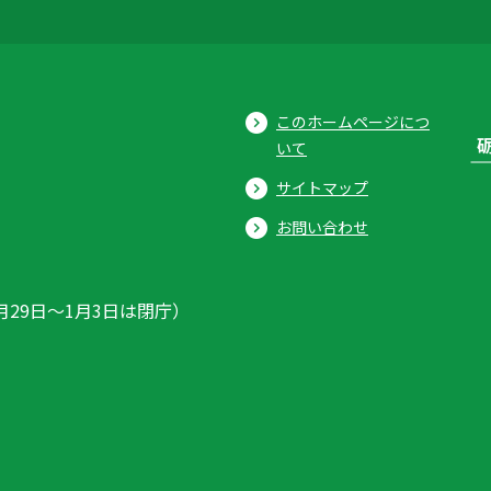
このホームページにつ
いて
サイトマップ
お問い合わせ
月29日〜1月3日は閉庁）