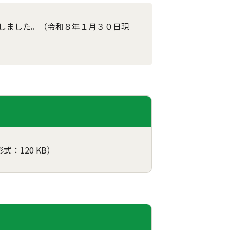
しました。（令和８年１月３０日現
形式：120 KB）