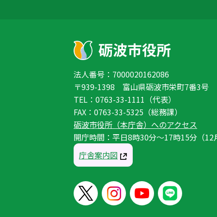
法人番号：7000020162086
〒939-1398 富山県砺波市栄町7番3号
TEL：0763-33-1111（代表）
FAX：0763-33-5325（総務課）
砺波市役所（本庁舎）へのアクセス
開庁時間：平日8時30分〜17時15分（12
庁舎案内図