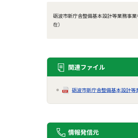
砺波市新庁舎整備基本設計等業務事業
在）
関連ファイル
砺波市新庁舎整備基本設計等
情報発信元