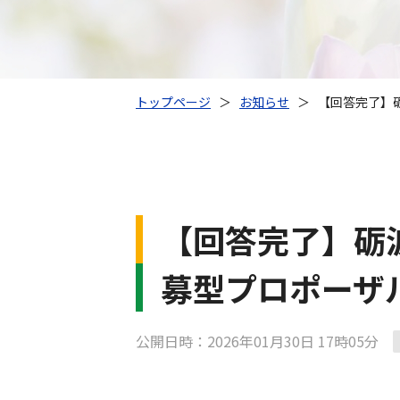
トップページ
＞
お知らせ
＞
【回答完了】
【回答完了】砺
募型プロポーザ
公開日時：2026年01月30日 17時05分