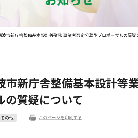
砺波市新庁舎整備基本設計等業務 事業者選定公募型プロポーザルの質疑
波市新庁舎整備基本設計等業
ルの質疑について
このページを印刷する
その他