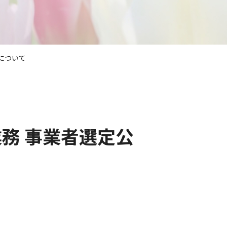
について
務 事業者選定公