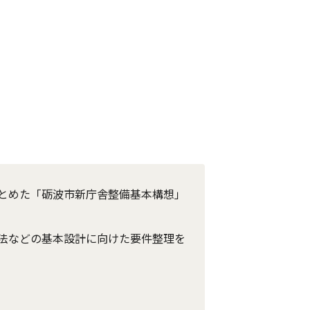
とめた「砺波市新庁舎整備基本構想」
法などの基本設計に向けた要件整理を