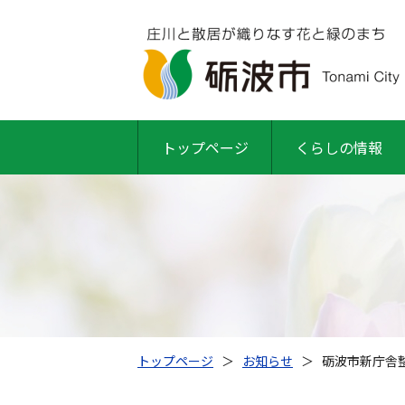
トップページ
くらしの情報
トップページ
＞
お知らせ
＞
砺波市新庁舎