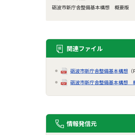
砺波市新庁舎整備基本構想 概要版
関連ファイル
砺波市新庁舎整備基本構想
（
砺波市新庁舎整備基本構想 
情報発信元