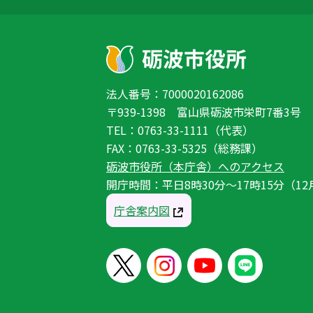
法人番号：7000020162086
〒939-1398 富山県砺波市栄町7番3号
TEL：0763-33-1111（代表）
FAX：0763-33-5325（総務課）
砺波市役所（本庁舎）へのアクセス
開庁時間：平日8時30分〜17時15分（12
庁舎案内図