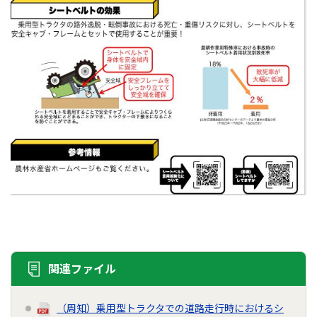
関連ファイル
（周知）乗用型トラクタでの道路走行時におけるシ