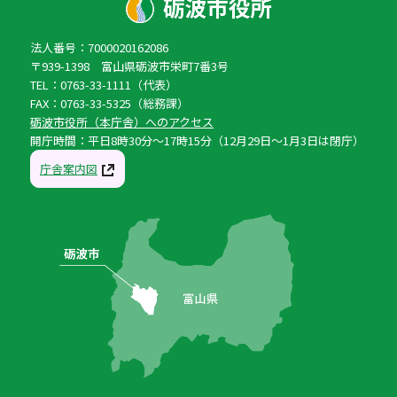
法人番号：7000020162086
〒939-1398 富山県砺波市栄町7番3号
TEL：0763-33-1111（代表）
FAX：0763-33-5325（総務課）
砺波市役所（本庁舎）へのアクセス
開庁時間：平日8時30分〜17時15分（12月29日〜1月3日は閉庁）
庁舎案内図