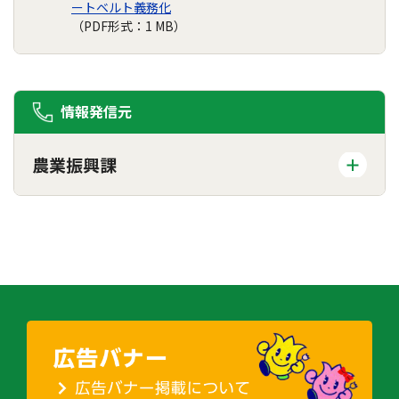
ートベルト義務化
（PDF形式：1 MB）
情報発信元
農業振興課