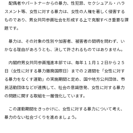
配偶者やパートナーからの暴力、性犯罪、セクシュアル・ハラ
スメント等、女性に対する暴力は、女性の人権を著しく侵害する
ものであり、男女共同参画社会を形成する上で克服すべき重要な課
題です。
暴力は、その対象の性別や加害者、被害者の間柄を問わず、い
かなる理由があろうとも、決して許されるものではありません。
内閣府男女共同参画推進本部では、毎年１１月１２日から２５
日（女性に対する暴力撤廃国際日）までの２週間を「女性に対す
る暴力をなくす運動」の実施期間と定め、国や地方公共団体、市
民活動団体などが連携して、社会の意識啓発、女性に対する暴力
の問題に関する取組を一層強化しています。
この運動期間をきっかけに、女性に対する暴力について考え、
暴力のない社会づくりを進めましょう。