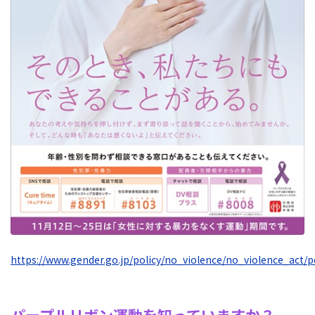
https://www.gender.go.jp/policy/no_violence/no_violence_act/pd
パープルリボン運動を知っていますか？