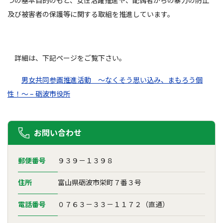
つの基本目的のもと、女性活躍推進や、配偶者からの暴力の防止
及び被害者の保護等に関する取組を推進しています。
詳細は、下記ページをご覧下さい。
男女共同参画推進活動 ～なくそう思い込み、まもろう個
性！～ – 砺波市役所
お問い合わせ
郵便番号
９３９－１３９８
住所
富山県砺波市栄町７番３号
電話番号
０７６３－３３－１１７２（直通）