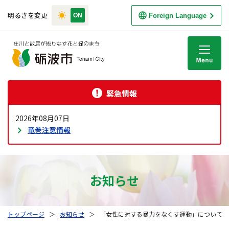
明るさを変更
Foreign Language
M
緊急情報
2026年08月07日
竜巻注意情報
お知らせ
トップページ
＞
お知らせ
＞
「女性に対する暴力をなくす運動」について