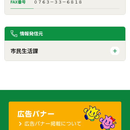
FAX番号
０７６３－３３－６８１８
情報発信元
市民生活課