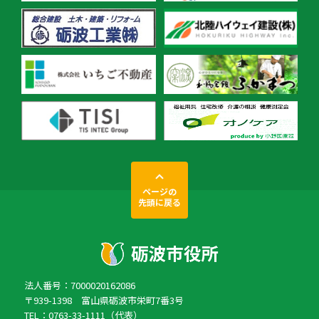
ページの
先頭に戻る
法人番号：7000020162086
〒939-1398 富山県砺波市栄町7番3号
TEL：0763-33-1111（代表）