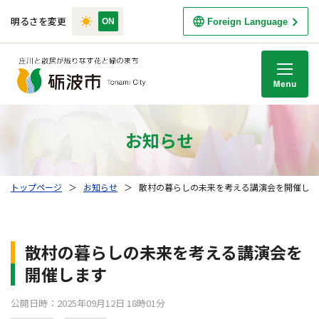
明るさを変更
Foreign Language
M
お知らせ
トップページ
＞
お知らせ
＞
散村の暮らしの未来を考える講演会を開催しま
散村の暮らしの未来を考える講演会を
開催します
公開日時：2025年09月12日 18時01分