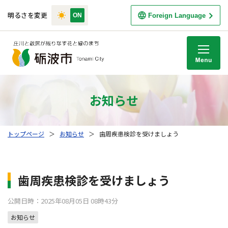
明るさを変更
Foreign Language
M
お知らせ
トップページ
＞
お知らせ
＞
歯周疾患検診を受けましょう
歯周疾患検診を受けましょう
公開日時：2025年08月05日 08時43分
お知らせ