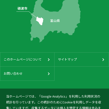
このホームページについて
サイトマップ
お問い合わせ
当ホームページでは、「Google Analytics」を利用した利用状況の
統計を行っています。この統計のためにCookieを利用しデータを収
集していますが、収集するデータには個人を特定する情報は含みま