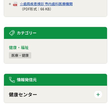
☆歯周疾患検診 市内歯科医療機関
（PDF形式：66 KB）
カテゴリー
健康・福祉
医療・健康
情報発信元
健康センター