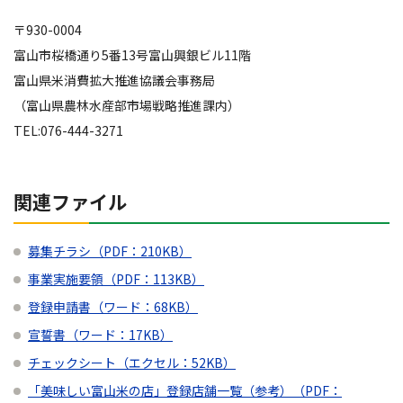
〒930-0004
富山市桜橋通り5番13号富山興銀ビル11階
富山県米消費拡大推進協議会事務局
（富山県農林水産部市場戦略推進課内）
TEL:076-444-3271
関連ファイル
募集チラシ（PDF：210KB）
事業実施要領（PDF：113KB）
登録申請書（ワード：68KB）
宣誓書（ワード：17KB）
チェックシート（エクセル：52KB）
「美味しい富山米の店」登録店舗一覧（参考）（PDF：