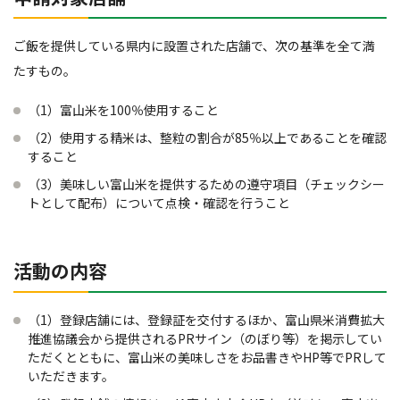
ご飯を提供している県内に設置された店舗で、次の基準を全て満
たすもの。
（1）富山米を100％使用すること
（2）使用する精米は、整粒の割合が85％以上であることを確認
すること
（3）美味しい富山米を提供するための遵守項目（チェックシー
トとして配布）について点検・確認を行うこと
活動の内容
（1）登録店舗には、登録証を交付するほか、富山県米消費拡大
推進協議会から提供されるPRサイン（のぼり等）を掲示してい
ただくとともに、富山米の美味しさをお品書きやHP等でPRして
いただきます。