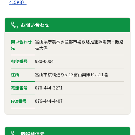
415KB）
お問い合わせ
問い合わせ
富山県庁農林水産部市場戦略推進課消費・販路
先
拡大係
郵便番号
930-0004
住所
富山市桜橋通り5-13富山興銀ビル11階
電話番号
076-444-3271
FAX番号
076-444-4407
情報発信元