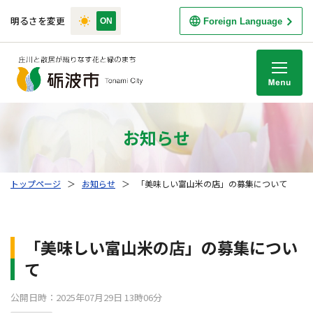
明るさを変更
Foreign Language
M
お知らせ
トップページ
＞
お知らせ
＞
「美味しい富山米の店」の募集について
「美味しい富山米の店」の募集につい
て
公開日時：2025年07月29日 13時06分