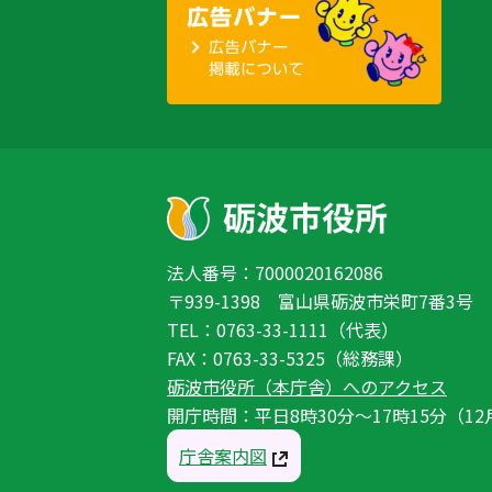
法人番号：7000020162086
〒939-1398 富山県砺波市栄町7番3号
TEL：0763-33-1111（代表）
FAX：0763-33-5325（総務課）
砺波市役所（本庁舎）へのアクセス
開庁時間：平日8時30分〜17時15分（12
庁舎案内図