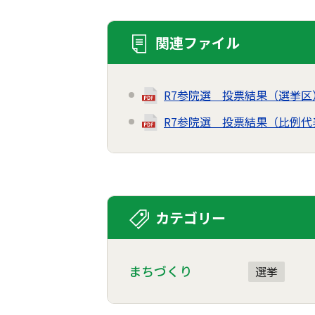
関連ファイル
R7参院選 投票結果（選挙区
R7参院選 投票結果（比例代
カテゴリー
まちづくり
選挙