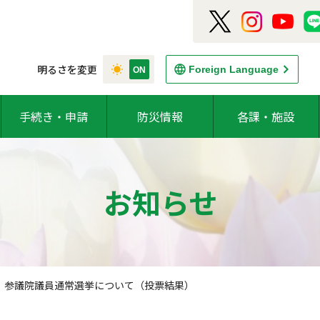
明るさを変更
Foreign Language
手続き・申請
防災情報
各課・施設
お知らせ
 参議院議員通常選挙について（投票結果）