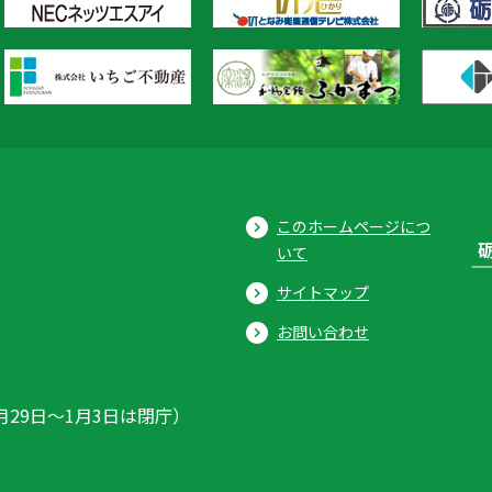
このホームページにつ
いて
サイトマップ
お問い合わせ
月29日〜1月3日は閉庁）