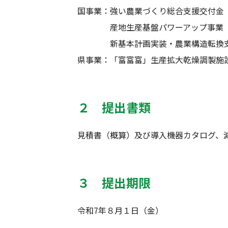
国事業：強い農業づくり総合支援交付金
産地生産基盤パワーアップ事業（
新基本計画実装・農業構造転換支援
県事業：「富富富」生産拡大乾燥調製施
２ 提出書類
見積書（概算）及び導入機器カタログ、
３ 提出期限
令和7年８月１日（金）