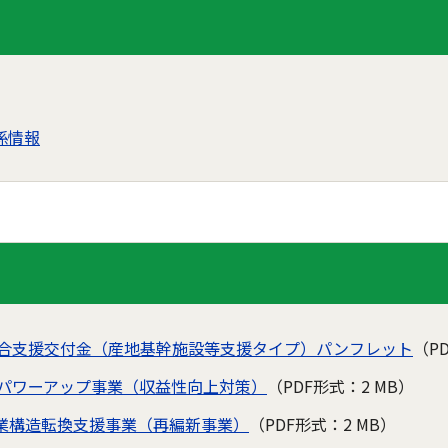
係情報
総合支援交付金（産地基幹施設等支援タイプ）パンフレット
（P
盤パワーアップ事業（収益性向上対策）
（PDF形式：2 MB）
業構造転換支援事業（再編新事業）
（PDF形式：2 MB）