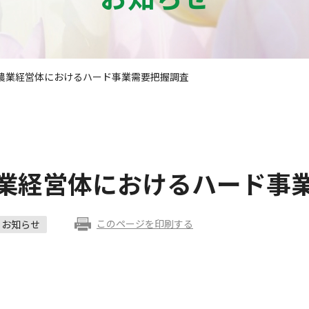
度農業経営体におけるハード事業需要把握調査
農業経営体におけるハード事
このページを印刷する
お知らせ