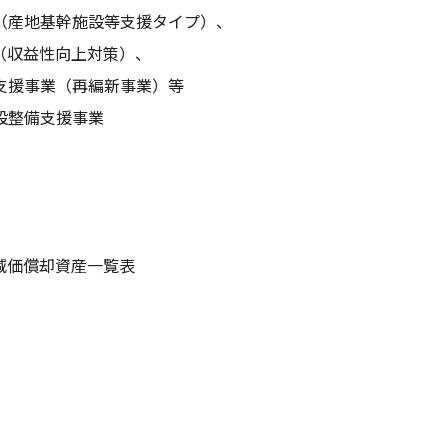
（産地基幹施設等支援タイプ）、
収益性向上対策）、
事業（再編新事業）等
設整備支援事業
減価償却資産一覧表