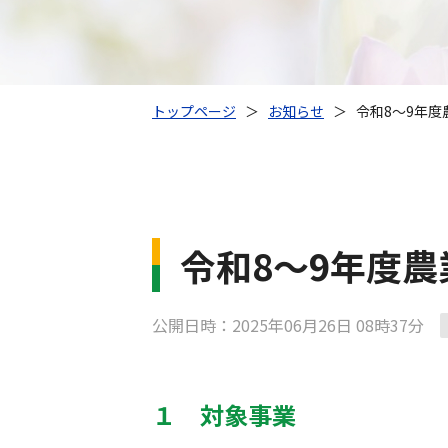
トップページ
＞
お知らせ
＞
令和8～9年
令和8～9年度
公開日時：2025年06月26日 08時37分
１ 対象事業