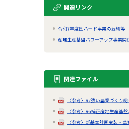
関連リンク
令和7年度国ハード事業の要綱等
産地生産基盤パワーアップ事業関
関連ファイル
〈参考〉R7強い農業づくり
〈参考〉R6補正産地生産基
〈参考〉新基本計画実装・農