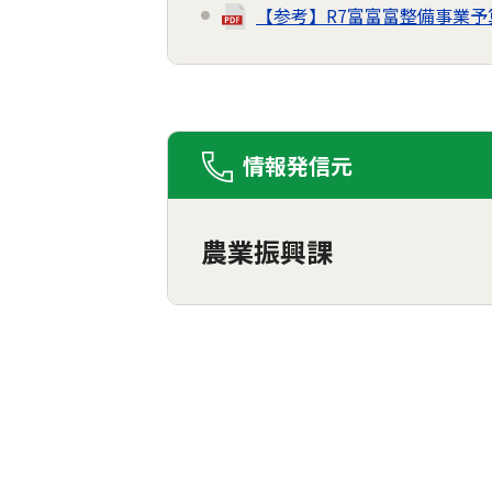
【参考】R7富富富整備事業予
情報発信元
農業振興課