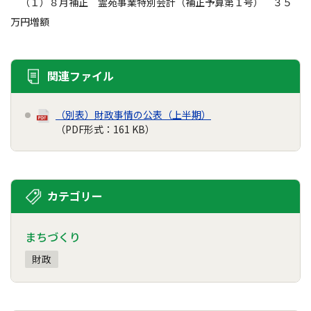
（１）８月補正 霊苑事業特別会計（補正予算第１号） ３５
万円増額
関連ファイル
（別表）財政事情の公表（上半期）
（PDF形式：161 KB）
カテゴリー
まちづくり
財政