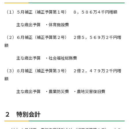
（１）５月補正（補正予算第１号） ８，５８６万４千円増額
主な歳出予算 ・体育施設費
（２）６月補正（補正予算第２号） ２億５，５６９万２千円増
額
主な歳出予算 ・社会福祉総務費
（３）８月補正（補正予算第３号） ２億２，４７９万２千円増
額
主な歳出予算 ・農業防災費 ・農地災害復旧費
２ 特別会計