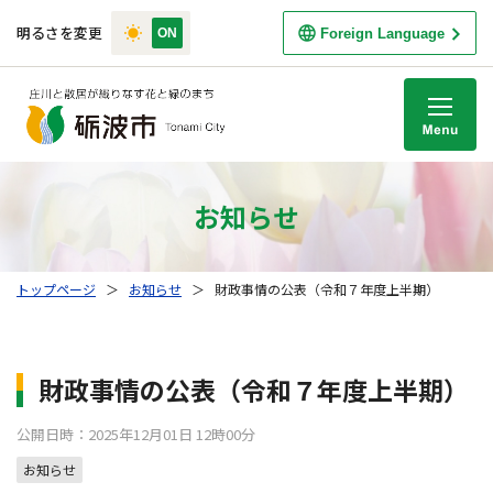
明るさを変更
Foreign Language
M
お知らせ
トップページ
＞
お知らせ
＞
財政事情の公表（令和７年度上半期）
財政事情の公表（令和７年度上半期）
公開日時：2025年12月01日 12時00分
お知らせ