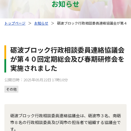
お知らせ
トップページ
＞
お知らせ
＞
砺波ブロック行政相談委員連絡協議会が第４０
砺波ブロック行政相談委員連絡協議会
が第４０回定期総会及び春期研修会を
実施されました
公開日時：2025年05月22日 17時10分
その他
砺波ブロック行政相談委員連絡協議会は、砺波市３名、南砺
市８名の行政相談委員及び両市の担当者で組織する協議会で
す。