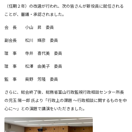
（任期２年）の改選が行われ、次の皆さんが新役員に就任される
ことが、審議・承認されました。
会 長 小山 昇 委員
副会長 松川 輝彦 委員
理 事 寺井 喜代美 委員
理 事 松澤 由美子 委員
監 事 奥野 芳隆 委員
さらに、総会終了後、総務省富山行政監視行政相談センター所長
の児玉 陽一郎 氏より「行政上の課題 ～行政相談に関するものを中
心に～」との演題で講演をいただきました。