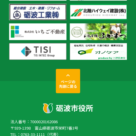
ページの
先頭に戻る
法人番号：7000020162086
〒939-1398 富山県砺波市栄町7番3号
TEL：0763-33-1111（代表）