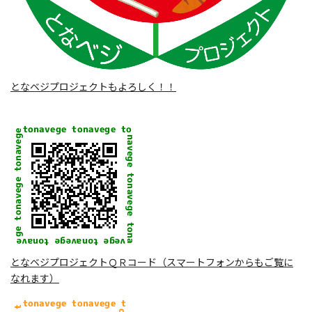
となベジプロジェクトもよろしく！！
となベジプロジェクトＱＲコード（スマートフォンからもご覧に
なれます）