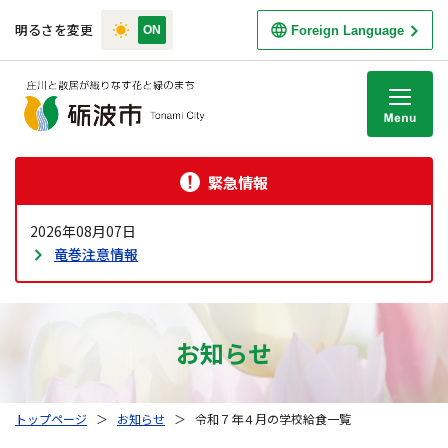
明るさを変更
Foreign Language
M
緊急情報
2026年08月07日
竜巻注意情報
お知らせ
トップページ
＞
お知らせ
＞
令和７年４月の学校給食一覧