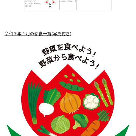
令和７年４月の給食一覧(写真付き)