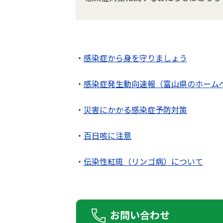
・
感染症から身を守りましょう
・
感染症発生動向速報（富山県のホーム
・
災害にかかる感染症予防対策
・
百日咳に注意
・
伝染性紅斑（リンゴ病）について
お問い合わせ