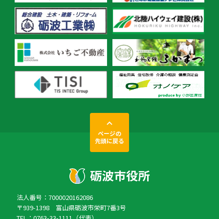
ページの
先頭に戻る
法人番号：7000020162086
〒939-1398 富山県砺波市栄町7番3号
TEL：0763-33-1111（代表）