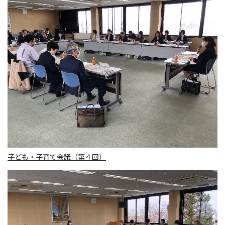
子ども・子育て会議（第４回）