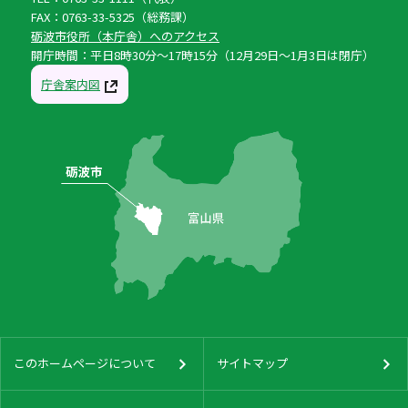
FAX：0763-33-5325（総務課）
砺波市役所（本庁舎）へのアクセス
開庁時間：平日8時30分〜17時15分（12月29日〜1月3日は閉庁）
庁舎案内図
このホームページについて
サイトマップ