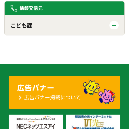
情報発信元
こども課