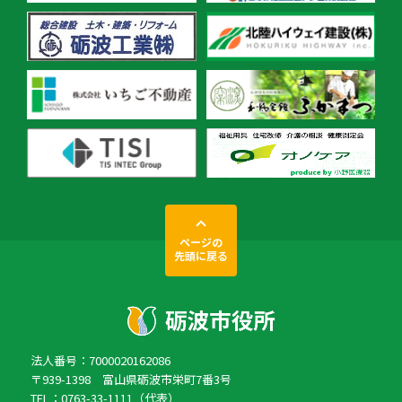
ページの
先頭に戻る
法人番号：7000020162086
〒939-1398 富山県砺波市栄町7番3号
TEL：0763-33-1111（代表）