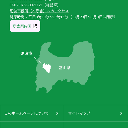
FAX：0763-33-5325（総務課）
砺波市役所（本庁舎）へのアクセス
開庁時間：平日8時30分〜17時15分（12月29日〜1月3日は閉庁）
庁舎案内図
このホームページについて
サイトマップ