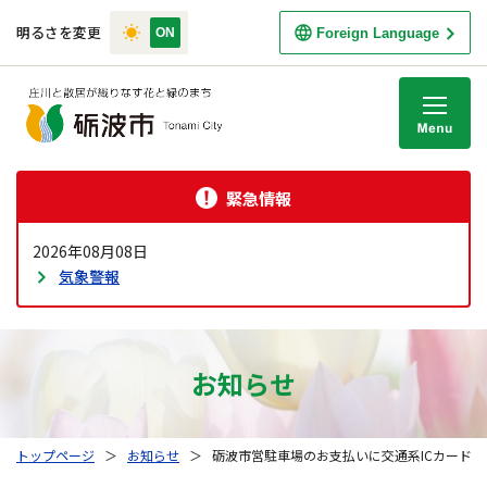
明るさを変更
Foreign Language
M
緊急情報
2026年08月08日
気象警報
お知らせ
トップページ
＞
お知らせ
＞
砺波市営駐車場のお支払いに交通系ICカード