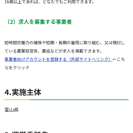
16歳以上であれば、どなたでもご利用できます。
（2）求人を募集する事業者
短時間労働力の確保や短期・長期の雇用に取り組む、又は検討し
ている農業経営体、農協などが求人を掲載できます。
事業者向けアカウントを登録する（外部サイトへリンク）
←こち
らをクリック
4.実施主体
富山県