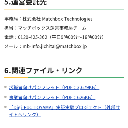
5.運営委託先
事務局：株式会社 Matchbox Technologies
担当：マッチボックス運営事務局チーム
電話：0120-425-362（平日9時00分～18時00分）
メール：mb-info.jichitai@matchbox.jp
6.関連ファイル・リンク
求職者向けパンフレット（PDF：3,679KB）
事業者向けパンフレット（PDF：626KB）
「Digi-PoC TOYAMA」実証実験プロジェクト（外部サ
イトへリンク）