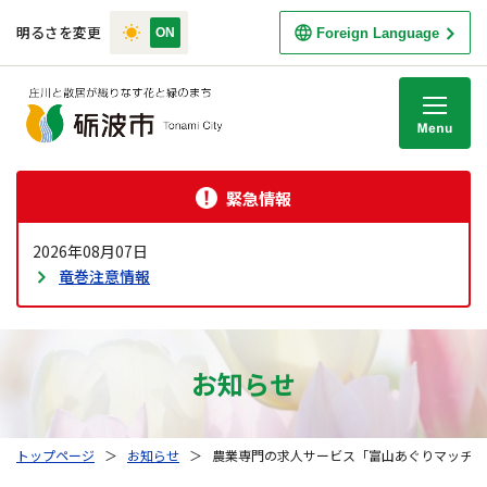
明るさを変更
Foreign Language
M
緊急情報
2026年08月07日
竜巻注意情報
お知らせ
トップページ
＞
お知らせ
＞
農業専門の求人サービス「富山あぐりマッチボ