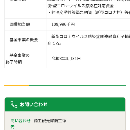
(新型コロナウイルス感染症対応資金
・経済変動対策緊急融資（新型コロナ枠）等)
国費相当額
109,996千円
新型コロナウイルス感染症関連融資利子補
基金事業の概要
充てる。
基金事業の
令和8年3月31日
終了時期
お問い合わせ
問い合わせ
商工観光課商工係
先