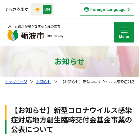
明るさを変更
Foreign Language
M
お知らせ
トップページ
＞
お知らせ
＞
【お知らせ】新型コロナウイルス感染症対応地
【お知らせ】新型コロナウイルス感染
症対応地方創生臨時交付金基金事業の
公表について