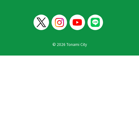
© 2026 Tonami City