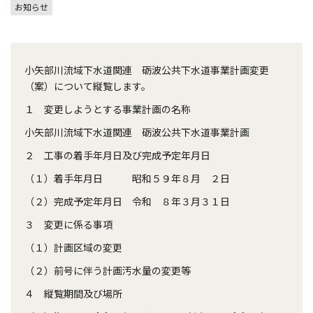
お知らせ
小矢部川流域下水道関連 砺波公共下水道事業計画変更
（案）について縦覧します。
１ 変更しようとする事業計画の名称
小矢部川流域下水道関連 砺波公共下水道事業計画
２ 工事の着手年月日及び完成予定年月日
（１）着手年月日 昭和５９年８月 ２日
（２）完成予定年月日 令和 ８年３月３１日
３ 変更に係る事項
（１）計画区域の変更
（２）前号に伴う計画汚水量の変更等
４ 縦覧期間及び場所