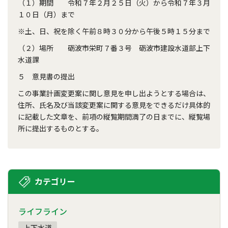
（１）期間 令和７年２月２５日（火）から令和７年３月
１０日（月）まで
※土、日、祝を除く午前８時３０分から午後５時１５分まで
（２）場所 砺波市栄町７番３号 砺波市建設水道部上下
水道課
５ 意見書の提出
この事業計画変更案に関し意見を申し出ようとする場合は、
住所、氏名及び当該変更案に関する意見をできるだけ具体的
に記載した文章を、前項の縦覧期間満了の日までに、縦覧場
所に提出するものとする。
カテゴリー
ライフライン
上下水道