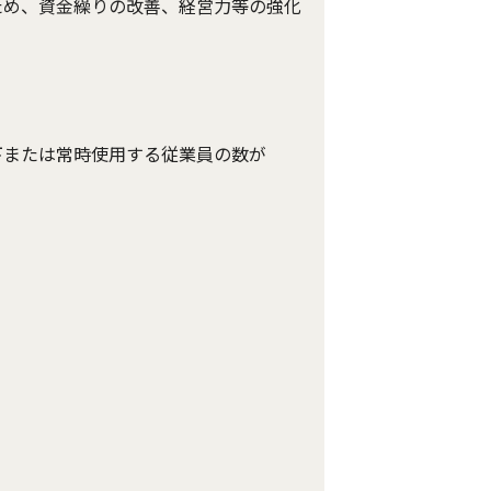
ため、資金繰りの改善、経営力等の強化
下または常時使用する従業員の数が