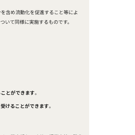
分を含め流動化を促進すること等によ
について同様に実施するものです。
ることができます
。
を受けることができます
。