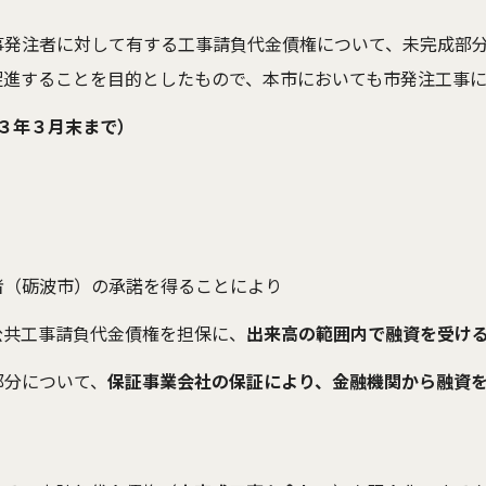
事発注者に対して有する工事請負代金債権について、未完成部
促進することを目的としたもので、本市においても市発注工事
３年３月末まで）
（砺波市）の承諾を得ることにより
公共工事請負代金債権を担保に、
出来高の範囲内で融資を受け
部分について、
保証事業会社の保証により、金融機関から融資