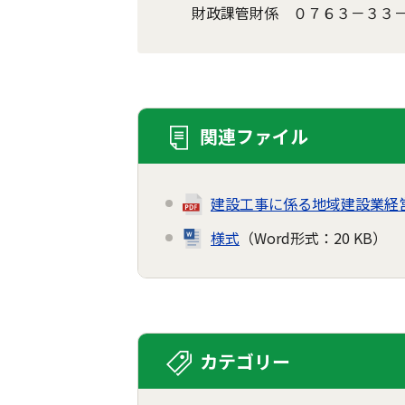
財政課管財係 ０７６３－３３
関連ファイル
建設工事に係る地域建設業経
様式
（Word形式：20 KB）
カテゴリー