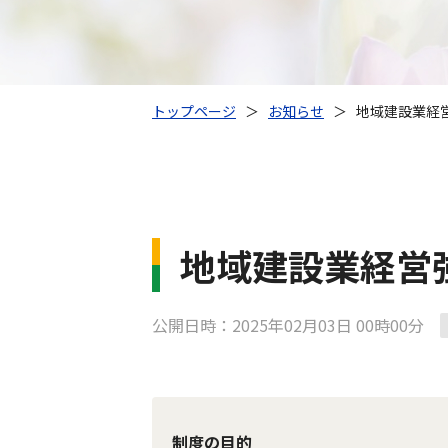
トップページ
＞
お知らせ
＞
地域建設業経
地域建設業経営
公開日時：2025年02月03日 00時00分
制度の目的