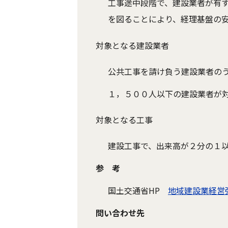
工事途中段階で、建設業者が有
を図ることにより、経理基盤の
対象となる建設業者
公共工事を請け負う建設業者の
１，５００人以下の建設業者が
対象となる工事
建設工事で、出来高が２分の１
参 考
国土交通省HP
地域建設業経営
問い合わせ先