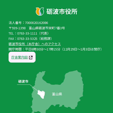
法人番号：7000020162086
〒939-1398 富山県砺波市栄町7番3号
TEL：0763-33-1111（代表）
FAX：0763-33-5325（総務課）
砺波市役所（本庁舎）へのアクセス
開庁時間：平日8時30分〜17時15分（12月29日〜1月3日は閉庁）
庁舎案内図