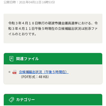
公開日時：2021年04月11日 16時53分
令和３年４月１８日執行の砺波市議会議員選挙における、令
和３年４月１１日午後５時現在の立候補届出状況は別添ファ
イルのとおりです。
関連ファイル
立候補届出状況（午後５時現在）
（PDF形式：48 KB）
カテゴリー