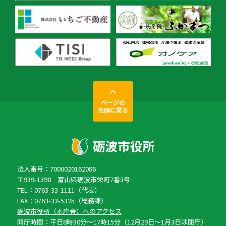
ページの
先頭に戻る
法人番号：7000020162086
〒939-1398 富山県砺波市栄町7番3号
TEL：0763-33-1111（代表）
FAX：0763-33-5325（総務課）
砺波市役所（本庁舎）へのアクセス
開庁時間：平日8時30分〜17時15分（12月29日〜1月3日は閉庁）