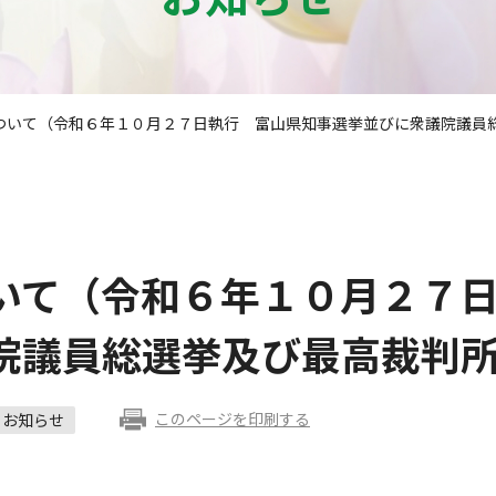
ついて（令和６年１０月２７日執行 富山県知事選挙並びに衆議院議員
いて（令和６年１０月２７
院議員総選挙及び最高裁判
このページを印刷する
お知らせ