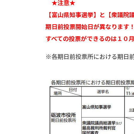
★注意★
【富山県知事選挙】と【衆議院
期日前投票開始日が異なります
すべての投票ができるのは１０
※各期日前投票所における期日