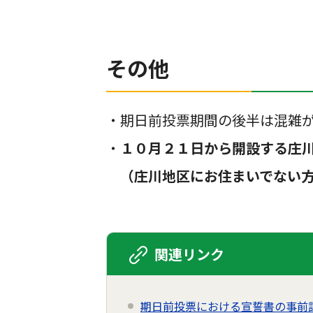
その他
・期日前投票期間の後半は混雑
・
１０月２１日から開設する庄
（庄川地区にお住まいでない方
関連リンク
期日前投票における宣誓書の事前