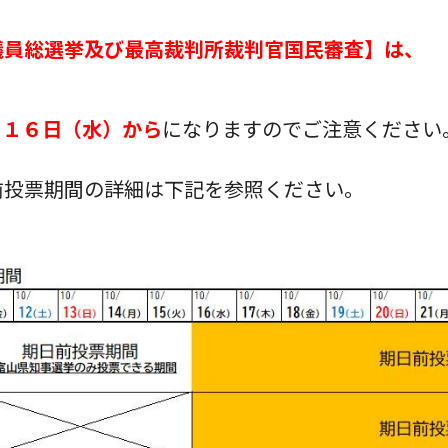
議員総選挙及び最高裁判所裁判官国民審査】は、
！
月１６日（水）から
になりますのでご注意ください
前投票期間の詳細は下記を参照ください。