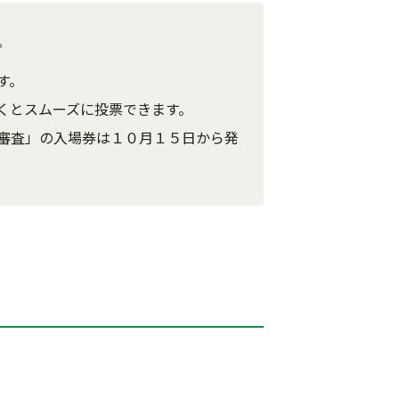
。
す。
くとスムーズに投票できます。
審査」の入場券は１０月１５日から発