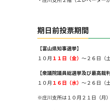
期日前投票期間
【富山県知事選挙】
１０月
１１日（金）
～２６日（
【衆議院議員総選挙及び最高裁
１０月
１６日（水）
～２６日（
※庄川支所は１０月２１日（月