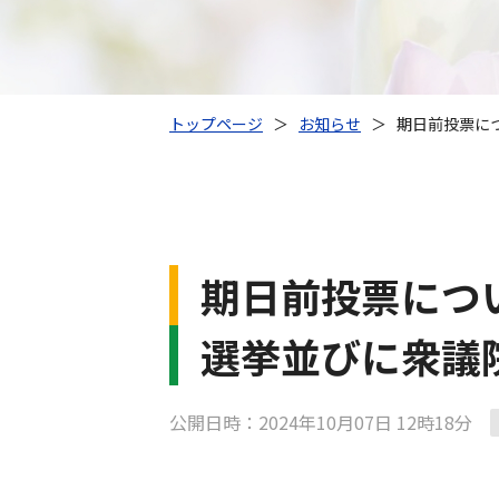
トップページ
＞
お知らせ
＞
期日前投票に
期日前投票につ
選挙並びに衆議
公開日時：2024年10月07日 12時18分