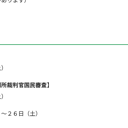
土）
判所裁判官国民審査】
土）
）～２６日（土）