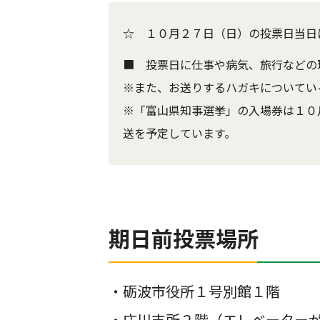
☆ １０月２７日（日）の投票日当日
■ 投票日に仕事や病気、旅行などの
※また、お送りするハガキについてい
※「富山県知事選挙」の入場券は１０
送を予定しています。
期日前投票場所
・砺波市役所１号別館１階
・庄川支所２階（エレベーター