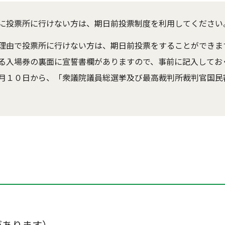
に投票所に行けない方は、期日前投票制度を利用してください
理由で投票所に行けない方は、期日前投票をすることができま
る入場券の裏面に宣誓書欄がありますので、事前に記入してお
月１０日から、「衆議院議員総選挙及び最高裁判所裁判官国民
があります）