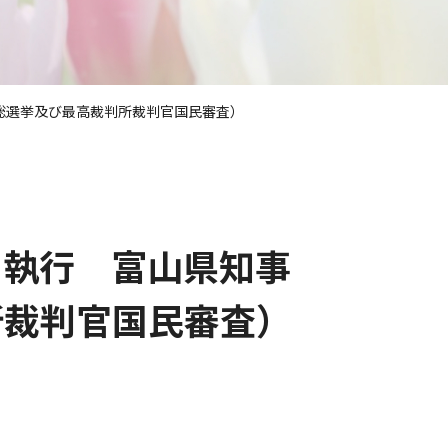
総選挙及び最高裁判所裁判官国民審査）
日執行 富山県知事
所裁判官国民審査）