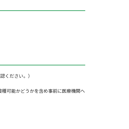
確認ください。）
接種可能かどうかを含め事前に医療機関へ