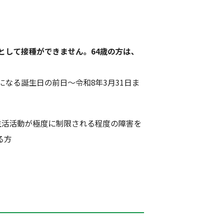
として接種ができません。64歳の方は、
なる誕生日の前日～令和8年3月31日ま
生活活動が極度に制限される程度の障害を
る方