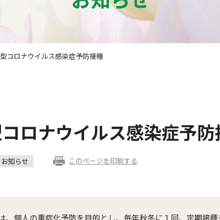
新型コロナウイルス感染症予防接種
型コロナウイルス感染症予防
このページを印刷する
お知らせ
は、個人の重症化予防を目的とし、毎年秋冬に１回、定期接種