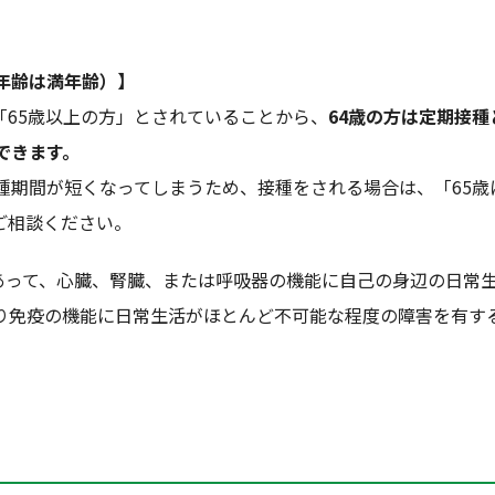
年齢は満年齢）】
「65歳以上の方」とされていることから、
64歳の方は定期接種
できます。
種期間が短くなってしまうため、接種をされる場合は、「65歳に
ご相談ください。
であって、心臓、腎臓、または呼吸器の機能に自己の身辺の日常
り免疫の機能に日常生活がほとんど不可能な程度の障害を有す