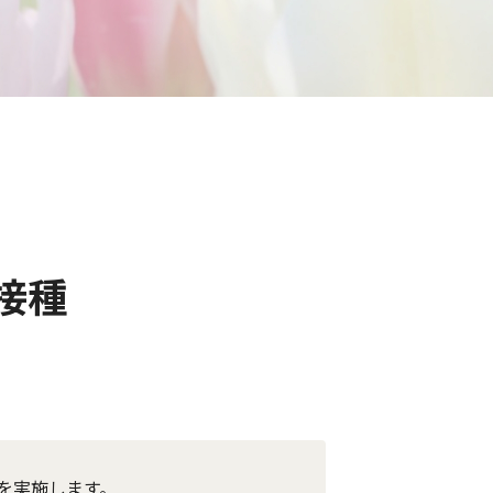
接種
を実施します。