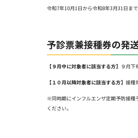
令和7年10月1日から令和8年3月31日まで
予診票兼接種券の発
【９月中に対象者に該当する方】
９月下
【１０月以降対象者に該当する方】
接種
※同時期にインフルエンザ定期予防接種
ください。