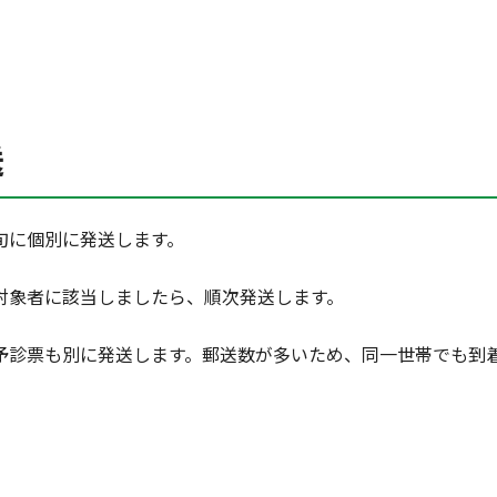
送
旬に個別に発送します。
対象者に該当しましたら、順次発送します。
予診票も別に発送します。郵送数が多いため、同一世帯でも到