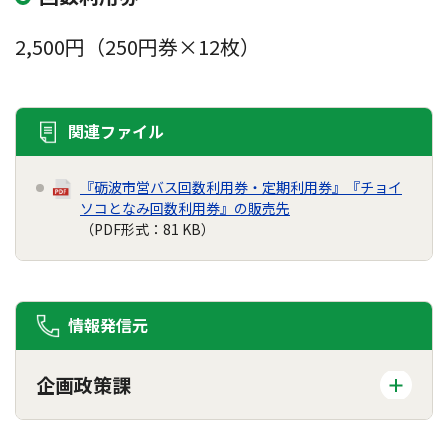
2,500円（250円券×12枚）
関連ファイル
『砺波市営バス回数利用券・定期利用券』『チョイ
ソコとなみ回数利用券』の販売先
（PDF形式：81 KB）
情報発信元
企画政策課