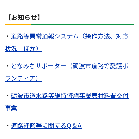
【お知らせ】
・
道路等異常通報システム（操作方法、対応
状況 ほか）
・
となみちサポーター（砺波市道路等愛護ボ
ランティア）
・
砺波市道水路等維持修繕事業原材料費交付
事業
・
道路補修等に関するQ＆A