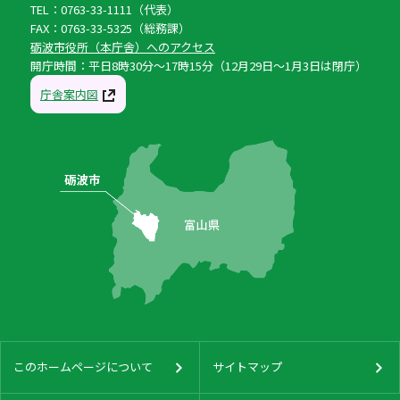
TEL：0763-33-1111（代表）
FAX：0763-33-5325（総務課）
砺波市役所（本庁舎）へのアクセス
開庁時間：平日8時30分〜17時15分（12月29日〜1月3日は閉庁）
庁舎案内図
このホームページについて
サイトマップ