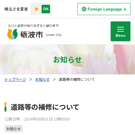
明るさを変更
Foreign Language
M
お知らせ
トップページ
＞
お知らせ
＞
道路等の補修について
道路等の補修について
公開日時：2024年08月01日 10時00分
お知らせ