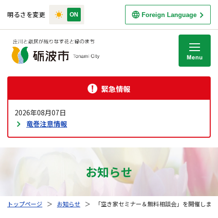
明るさを変更
Foreign Language
M
緊急情報
2026年08月07日
竜巻注意情報
お知らせ
トップページ
＞
お知らせ
＞
「空き家セミナー＆無料相談会」を開催します