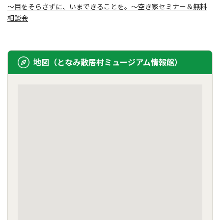
～目をそらさずに、いまできることを。～空き家セミナー＆無料
相談会
地図（となみ散居村ミュージアム情報館）