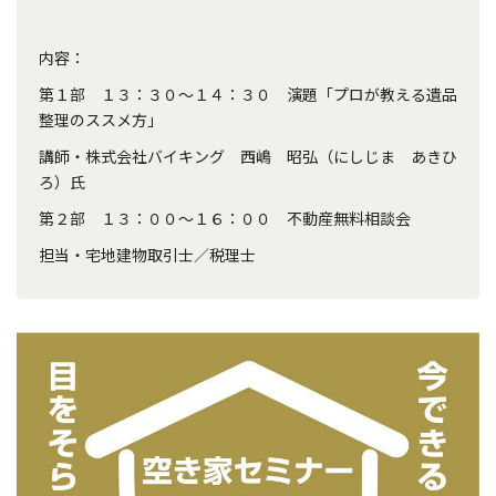
内容：
第１部 １３：３０～１４：３０ 演題「プロが教える遺品
整理のススメ方」
講師・株式会社バイキング 西嶋 昭弘（にしじま あきひ
ろ）氏
第２部 １３：００～１６：００ 不動産無料相談会
担当・宅地建物取引士／税理士