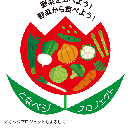
となベジプロジェクトもよろしく！！