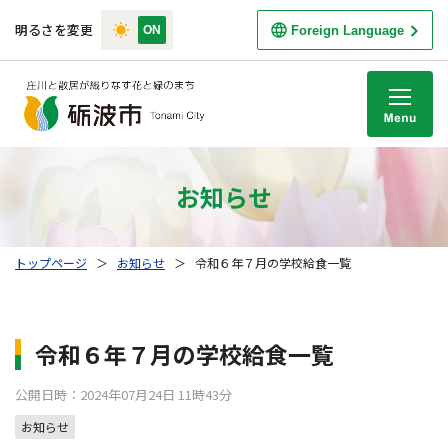
明るさを変更
Foreign Language
M
お知らせ
トップページ
＞
お知らせ
＞
令和６年７月の学校給食一覧
令和６年７月の学校給食一覧
公開日時：2024年07月24日 11時43分
お知らせ