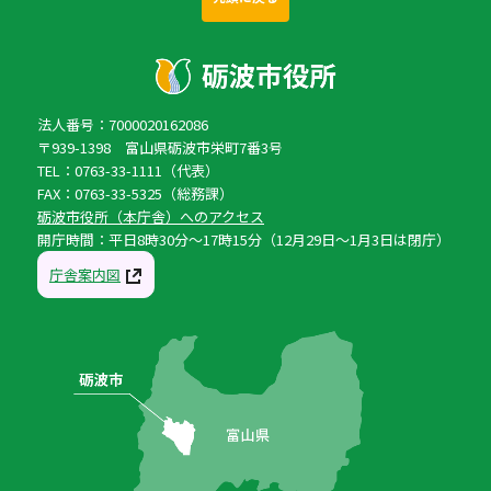
法人番号：7000020162086
〒939-1398 富山県砺波市栄町7番3号
TEL：0763-33-1111（代表）
FAX：0763-33-5325（総務課）
砺波市役所（本庁舎）へのアクセス
開庁時間：平日8時30分〜17時15分（12月29日〜1月3日は閉庁）
庁舎案内図