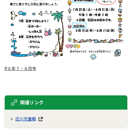
R８年７・８月号
関連リンク
庄川児童館