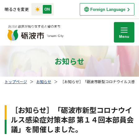
明るさを変更
Foreign Language
M
お知らせ
トップページ
＞
お知らせ
＞
［お知らせ］「砺波市新型コロナウイルス感染
［お知らせ］「砺波市新型コロナウイ
ルス感染症対策本部 第１４回本部員会
議」を開催しました。