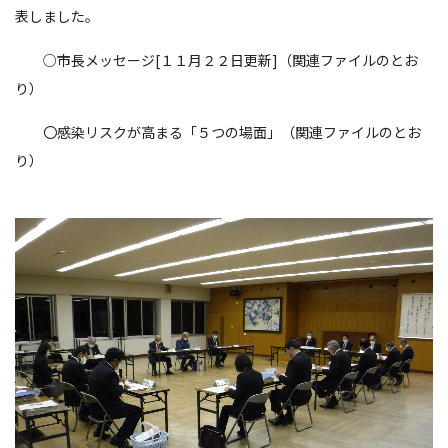
表しました。
○市長メッセージ[１１月２２日更新]（関連ファイルのとお
り）
〇感染リスクが高まる「５つの場面」（関連ファイルのとお
り）