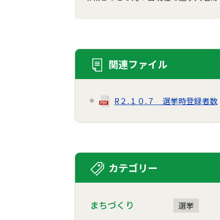
関連ファイル
R２.１０.７ 選挙時登録者数
カテゴリー
まちづくり
選挙