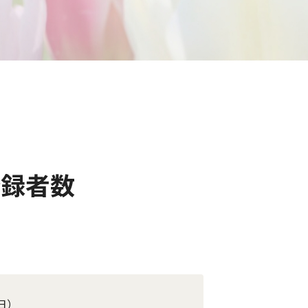
登録者数
日）