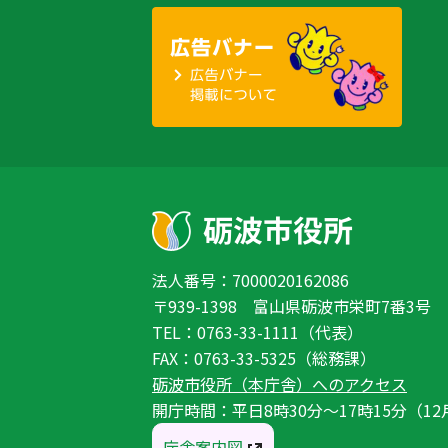
法人番号：7000020162086
〒939-1398 富山県砺波市栄町7番3号
TEL：0763-33-1111（代表）
FAX：0763-33-5325（総務課）
砺波市役所（本庁舎）へのアクセス
開庁時間：平日8時30分〜17時15分（12
庁舎案内図