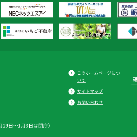
このホームページにつ
いて
サイトマップ
お問い合わせ
月29日〜1月3日は閉庁）