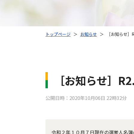
トップページ
＞
お知らせ
＞
［お知らせ］R
［お知らせ］R2
公開日時：2020年10月06日 22時32分
令和２年１０月７日現在の選挙人名簿