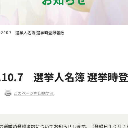
2.10.7 選挙人名簿 選挙時登録者数
.10.7 選挙人名簿 選挙時
このページを印刷する
の選挙時登録者数についてお知らせします。（登録日１０月７