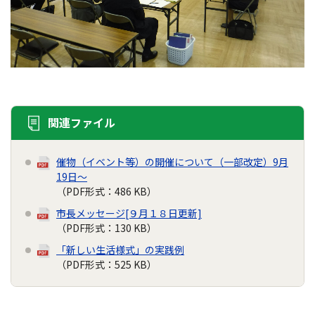
関連ファイル
催物（イベント等）の開催について（一部改定）9月
19日～
（PDF形式：486 KB）
市長メッセージ[９月１８日更新]
（PDF形式：130 KB）
「新しい生活様式」の実践例
（PDF形式：525 KB）