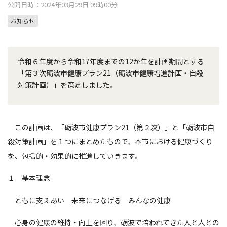
公開日時：2024年03月29日 09時00分
お知らせ
令和６年度から令和17年度までの12か年を計画期間とする
「第３次砺波市健康プラン21（砺波市健康増進計画・自殺
対策計画）」を策定しました。
この計画は、「砺波市健康プラン21（第２次）」と「砺波市自
殺対策計画」を１つにまとめたもので、本市における健康づくり
を、包括的・効果的に推進していきます。
１ 基本理念
ともに支えあい 未来につなげる みんなの健康
心身の健康の維持・向上を図り、砺波で培われてきた人と人との