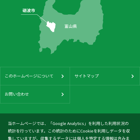
このホームページについて
サイトマップ
お問い合わせ
当ホームページでは、「Google Analytics」を利用した利用状況の
統計を行っています。この統計のためにCookieを利用しデータを収
集していますが、収集するデータには個人を特定する情報は含みま