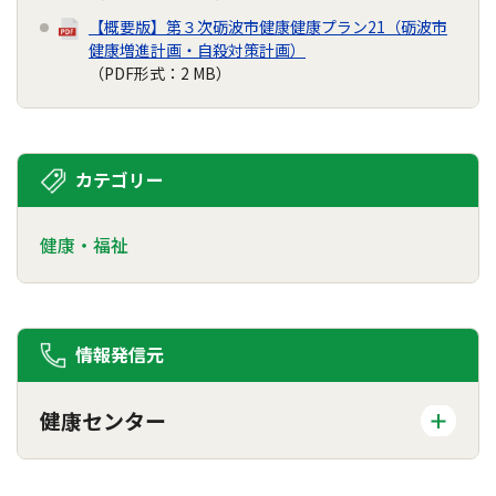
【概要版】第３次砺波市健康健康プラン21（砺波市
健康増進計画・自殺対策計画）
（PDF形式：2 MB）
カテゴリー
健康・福祉
情報発信元
健康センター