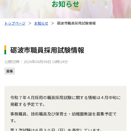
お知らせ
トップページ
＞
お知らせ
＞
砺波市職員採用試験情報
砺波市職員採用試験情報
公開日時：2024年04月09日 18時24分
募集
令和７年４月採用の職員採用試験に関する情報は４月中旬に
掲載する予定です。
事務職員、技術職員及び保育士・幼稚園教諭を募集予定で
す。
第１次試験は６月３０日（日）を予定しています。