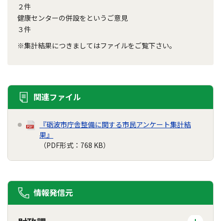
２件
健康センターの併設をというご意見
３件
※集計結果につきましてはファイルをご覧下さい。
関連ファイル
『砺波市庁舎整備に関する市民アンケート集計結
果』
（PDF形式：768 KB）
情報発信元