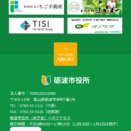
ページの
先頭に戻る
法人番号：7000020162086
〒939-1398 富山県砺波市栄町7番3号
TEL：0763-33-1111（代表）
FAX：0763-33-5325（総務課）
砺波市役所（本庁舎）へのアクセス
開庁時間：平日8時30分〜17時15分（12月29日〜1月3日は閉庁）