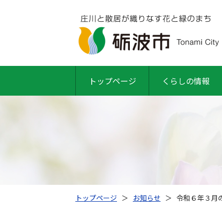
トップページ
くらしの情報
トップページ
＞
お知らせ
＞
令和６年３月