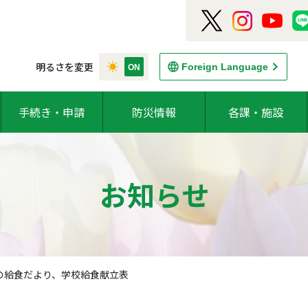
明るさを変更
Foreign Language
手続き・申請
防災情報
各課・施設
お知らせ
の給食だより、学校給食献立表