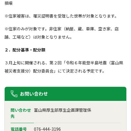
損壊
※住家被害は、罹災証明書を受理した世帯が対象となります。
※住家のみが対象です。非住家（納屋、蔵、車庫、空き家、店
舗、工場など）は対象となりません。
２．配分基準・配分額
３月上旬に開催される、第２回「令和６年能登半島地震（富山県
被災者支援分）配分委員会」にて決定される予定です。
お問い合わせ
問い合わせ
富山県厚生部厚生企画課管理係
先
電話番号
076-444-3196