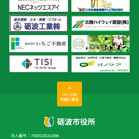
ページの
先頭に戻る
法人番号：7000020162086