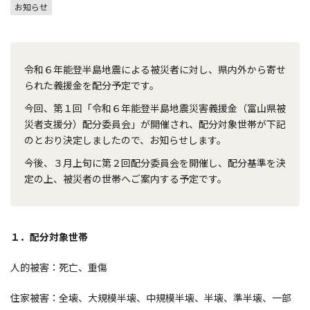
お知らせ
令和６年能登半島地震による被災者に対し、県内外から寄せ
られた義援金を配分予定です。
今回、第１回「令和６年能登半島地震災害義援金（富山県被
災者支援分）配分委員会」が開催され、配分対象世帯が下記
のとおり決定しましたので、お知らせします。
今後、３月上旬に第２回配分委員会を開催し、配分基準を決
定の上、被災者の世帯へご案内する予定です。
１．配分対象世帯
人的被害：死亡、重傷
住家被害：全壊、大規模半壊、中規模半壊、半壊、準半壊、一部