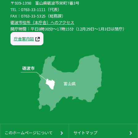
〒939-1398 富山県砺波市栄町7番3号
TEL：0763-33-1111（代表）
FAX：0763-33-5325（総務課）
砺波市役所（本庁舎）へのアクセス
開庁時間：平日8時30分〜17時15分（12月29日〜1月3日は閉庁）
庁舎案内図
このホームページについて
サイトマップ